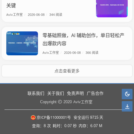
关键
Aviv工作室
/
2026-06-08
/
344 阅读
零基础照做，AI 辅助创作，单日轻松产
出爆款内容
Aviv工作室
/
2026-06-08
/
366 阅读
点击查看更多
联系我们
关于我们
免责声明
广告合作
Aviv工作室
Copyright
2020
京ICP备11000001号
安全运行
9715
天
查询：8 次
耗时：0.07 秒
内存：6.07 M