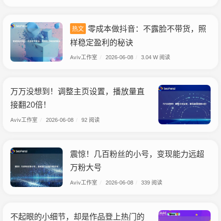
零成本做抖音：不露脸不带货，照
热文
样稳定盈利的秘诀
Aviv工作室
/
2026-06-08
/
3.04 W 阅读
万万没想到！调整主页设置，播放量直
接翻20倍！
Aviv工作室
/
2026-06-08
/
92 阅读
震惊！几百粉丝的小号，变现能力远超
万粉大号
Aviv工作室
/
2026-06-08
/
339 阅读
不起眼的小细节，却是作品登上热门的