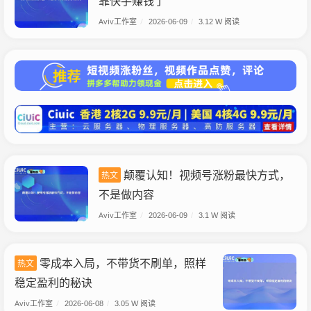
靠快手赚钱了
Aviv工作室
/
2026-06-09
/
3.12 W 阅读
颠覆认知！视频号涨粉最快方式，
热文
不是做内容
Aviv工作室
/
2026-06-09
/
3.1 W 阅读
零成本入局，不带货不刷单，照样
热文
稳定盈利的秘诀
Aviv工作室
/
2026-06-08
/
3.05 W 阅读