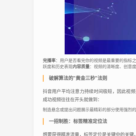
完播率
：用户是否看完你的视频是最重要的指标
跃度和历史表现
内容质量
：视频的清晰度、创意
破解算法的"黄金三秒"法则
抖音用户平均注意力持续时间极短，因此视频开
成功视频往往在开头就做到：
制造悬念或提出问题展示最精彩的部分使用强烈
一招制胜：标签精准定位法
想要获得精准流量，标签定位是关键中的关键