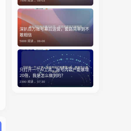
7498 阅读 ，
08-03
深扒百万账号幕后运营，套路简单到不
敢相信
5888 阅读 ，
08-06
只打开一个AI工具，账号内容产能暴增
20倍，我是怎么做到的？
2390 阅读 ，
07-30