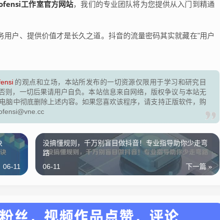
eofensi工作室官方网站
，我们的专业团队将为您提供从入门到精通
务用户、提供价值才是长久之道。抖音的流量密码其实就藏在"用户
fensi
的观点和立场，本站所发布的一切资源仅限用于学习和研究目
否则，一切后果请用户自负。本站信息来自网络，版权争议与本站无
的电脑中彻底删除上述内容。如果您喜欢该程序，请支持正版软件，购
si@vne.cc
诀
没搞懂规则，千万别盲目做抖音！专业指导助你少走弯
路
06-11
06-11
下一篇 »