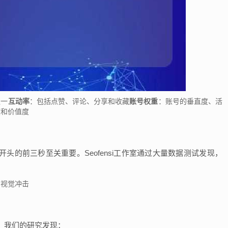
之一
互动率
：包括点赞、评论、分享和收藏
账号权重
：账号的垂直度、活
度和价值度
头的前三秒至关重要。Seofensi工作室通过大量数据测试发现，
的视觉冲击
。我们的研究发现：