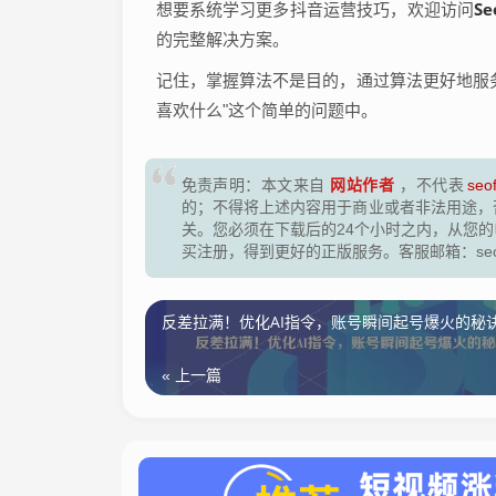
S
想要系统学习更多抖音运营技巧，欢迎访问
的完整解决方案。
记住，掌握算法不是目的，通过算法更好地服
喜欢什么"这个简单的问题中。
网站作者
免责声明：本文来自
，不代表
seo
的；不得将上述内容用于商业或者非法用途，
关。您必须在下载后的24个小时之内，从您
买注册，得到更好的正版服务。客服邮箱：seofen
反差拉满！优化AI指令，账号瞬间起号爆火的秘
« 上一篇