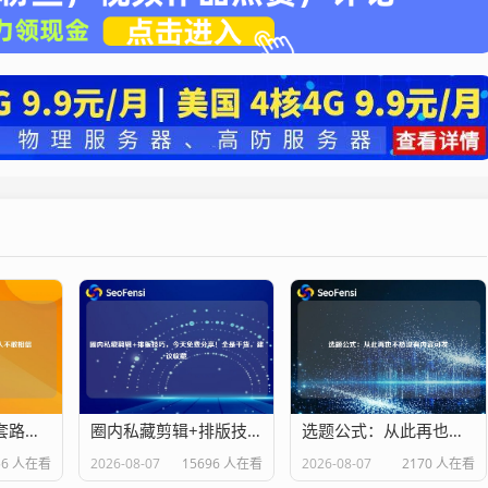
百万粉博主幕后套路：简单到让人不敢相信
圈内私藏剪辑+排版技巧，今天免费分享！全是干货，建议收藏
选题公式：从此再也不愁没有内容可发
56 人在看
2026-08-07
15696 人在看
2026-08-07
2170 人在看