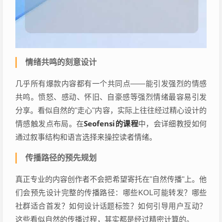
情绪共鸣的刻意设计
几乎所有爆款内容都有一个共同点——能引发强烈的情感
共鸣。愤怒、感动、怀旧、自豪感等强烈情绪最容易引发
分享。看似自然的"走心"内容，实际上往往经过精心设计的
Seofensi的课程
情感触发点布局。在
中，会详细教授如何
通过叙事结构和语言选择来操控读者情绪。
传播路径的预先规划
真正专业的内容创作者不会把希望寄托在"自然传播"上。他
们会预先设计完整的传播路径：哪些KOL可能转发？哪些
社群适合首发？如何设计话题标签？如何引导用户互动？
这些看似自然的传播过程，其实都是经过精密计算的。