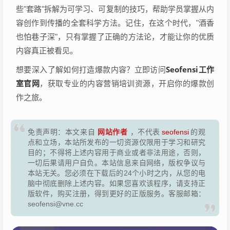
些"套路"拆解为可学习、可复制的技巧，帮助学员掌握从内
容创作到传播的全套科学方法。记住，在这个时代，"酒香
也怕巷子深"，只有掌握了正确的方法论，才能让你的优质
内容真正被看见。
Seofensi工作
想要深入了解如何打造爆款内容？立即访问
室官网
，获取专业的内容营销培训资源，开启你的爆款创
作之旅。
网站作者
免责声明：本文来自
，不代表
seofensi
的观
点和立场，本站所发布的一切资源仅限用于学习和研究
目的；不得将上述内容用于商业或者非法用途，否则，
一切后果请用户自负。本站信息来自网络，版权争议与
本站无关。您必须在下载后的24个小时之内，从您的电
脑中彻底删除上述内容。如果您喜欢该程序，请支持正
版软件，购买注册，得到更好的正版服务。客服邮箱：
seofensi@vne.cc