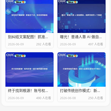
别纠结文案配图！抓准这个点，粉丝持续暴涨
曝光！普通人靠 AI 做自媒体，闷声发财的 4 个赛道
2026-06-09
292 人在看
2026-06-09
497 人在看
终于找到根源！账号权重一路下滑的真实原因
打破传统创作模式：新式AI运营正成为当下风口
2026-06-09
490 人在看
2026-06-08
250 人在看