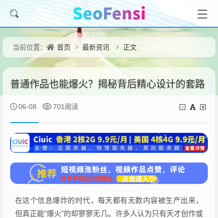
首页
最新资讯
正文
当前位置：
普通作品也能爆火？揭秘背后精心设计的套路
06-08
701阅读
在这个信息爆炸的时代，每天都有无数内容被生产出来，
但真正能"爆火"的却寥寥无几。许多人认为只有天才创作或