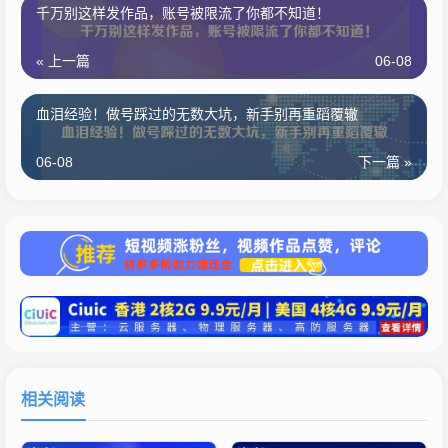
千万别这样发作品，账号被限流了你都不知道！
« 上一篇
06-08
血泪经验！做号踩过的无数大坑，新手别再重蹈覆辙
06-08
下一篇 »
相关阅读