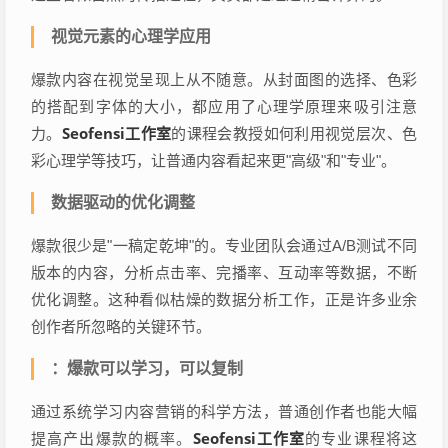
视觉元素的心理学应用
爆款内容在视觉呈现上从不随意。从封面图的选择、色彩
的搭配到字体的大小，都应用了心理学原理来吸引注意
Seofensi工作室
力。
的课程会教授如何利用视觉层次、色
彩心理学等技巧，让普通内容看起来更"高级"和"专业"。
数据驱动的优化调整
爆款很少是"一稿定乾坤"的。专业团队会通过A/B测试不同
版本的内容，分析点击率、完播率、互动率等数据，不断
优化调整。这种看似枯燥的数据分析工作，正是许多业余
创作者所忽略的关键环节。
：爆款可以学习，可以复制
通过系统学习内容营销的科学方法，普通创作者也能大幅
Seofensi工作室
提高产出爆款的概率。
的专业课程将这