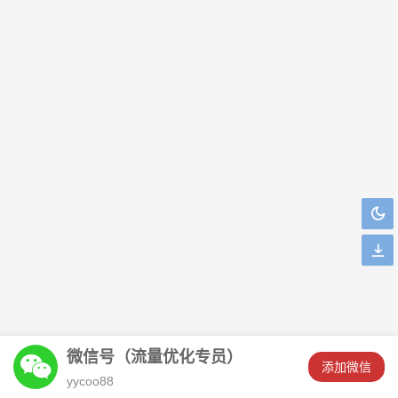
微信号（流量优化专员）
󦘖
添加微信
****已注销刚刚添加了客服微信！
yycoo88