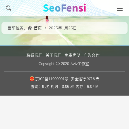
首页
当前位置：
2025年1月25日
联系我们
关于我们
免责声明
广告合作
Aviv工作室
Copyright
2020
京ICP备11000001号
安全运行
9715
天
查询：8 次
耗时：0.06 秒
内存：6.07 M