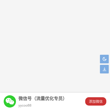
微信号（流量优化专员）
󦘖
添加微信
*****舞芳华刚刚添加了客服微信！
yycoo88