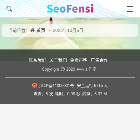
首页
当前位置：
2025年10月5日
联系我们
关于我们
免责声明
广告合作
Aviv工作室
Copyright
2020
京ICP备11000001号
安全运行
9716
天
查询：8 次
耗时：0.06 秒
内存：6.07 M