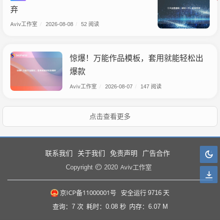
弃
Aviv工作室
/
2026-08-08
/
52 阅读
惊爆！万能作品模板，套用就能轻松出
爆款
Aviv工作室
/
2026-08-07
/
147 阅读
点击查看更多
联系我们
关于我们
免责声明
广告合作
Aviv工作室
Copyright
2020
京ICP备11000001号
安全运行
9716
天
查询：7 次
耗时：0.08 秒
内存：6.07 M