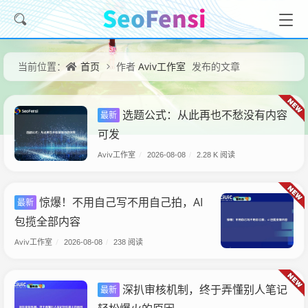
首页
Aviv工作室
当前位置：
作者
发布的文章
选题公式：从此再也不愁没有内容
最新
可发
Aviv工作室
/
2026-08-08
/
2.28 K 阅读
惊爆！不用自己写不用自己拍，AI
最新
包揽全部内容
Aviv工作室
/
2026-08-08
/
238 阅读
深扒审核机制，终于弄懂别人笔记
最新