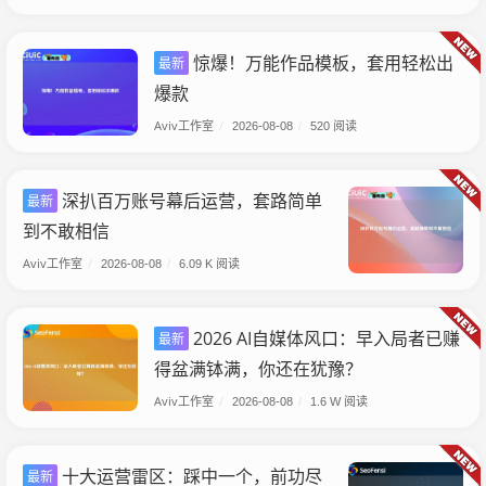
惊爆！万能作品模板，套用轻松出
最新
爆款
Aviv工作室
/
2026-08-08
/
520 阅读
深扒百万账号幕后运营，套路简单
最新
到不敢相信
Aviv工作室
/
2026-08-08
/
6.09 K 阅读
2026 AI自媒体风口：早入局者已赚
最新
得盆满钵满，你还在犹豫？
Aviv工作室
/
2026-08-08
/
1.6 W 阅读
十大运营雷区：踩中一个，前功尽
最新