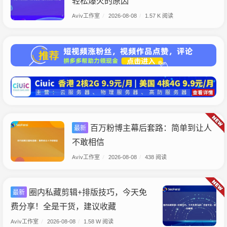
轻松爆火的原因
Aviv工作室
/
2026-08-08
/
1.57 K 阅读
百万粉博主幕后套路：简单到让人
最新
不敢相信
Aviv工作室
/
2026-08-08
/
438 阅读
圈内私藏剪辑+排版技巧，今天免
最新
费分享！全是干货，建议收藏
Aviv工作室
/
2026-08-08
/
1.58 W 阅读