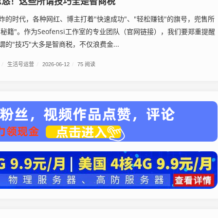
忽悠！这些所谓技巧全是智商税
炸的时代，各种网红、博主打着"快速成功"、"轻松赚钱"的旗号，兜售所
"秘籍"。作为Seofensi工作室的专业团队（官网链接），我们要郑重提醒
的"技巧"大多是智商税，不仅浪费金...
/
生活号运营
/
2026-06-12
/
75 阅读