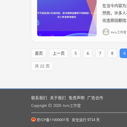
在当今内容为
然而，许多人
往连原因都找不到！
Aviv工作室
首页
上一页
5
6
7
8
9
共 22 页
联系我们
关于我们
免责声明
广告合作
Aviv工作室
Copyright
2020
京ICP备11000001号
安全运行
9714
天