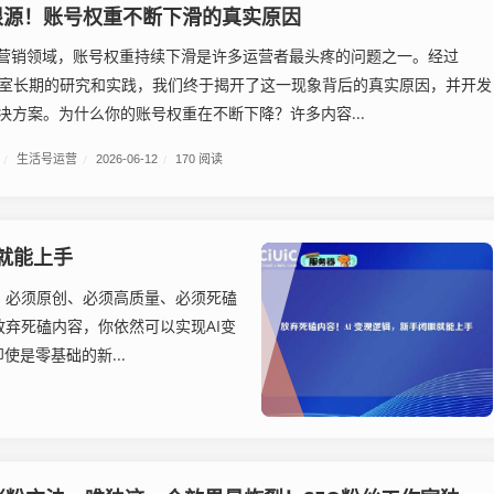
根源！账号权重不断下滑的真实原因
容营销领域，账号权重持续下滑是许多运营者最头疼的问题之一。经过
si工作室长期的研究和实践，我们终于揭开了这一现象背后的真实原因，并开发
决方案。为什么你的账号权重在不断下降？许多内容...
/
生活号运营
/
2026-06-12
/
170 阅读
就能上手
：必须原创、必须高质量、必须死磕
弃死磕内容，你依然可以实现AI变
是零基础的新...