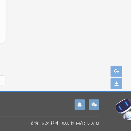
查询：6 次
耗时：0.06 秒
内存：6.07 M