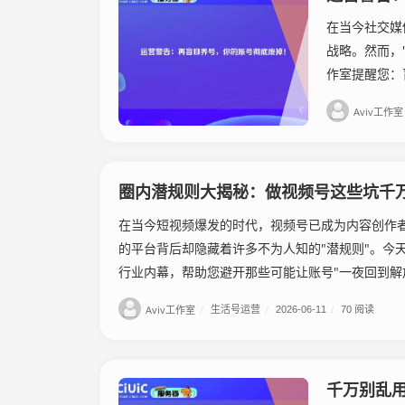
在当今社交媒
战略。然而，"
作室提醒您：
Aviv工作室
圈内潜规则大揭秘：做视频号这些坑千
在当今短视频爆发的时代，视频号已成为内容创作
的平台背后却隐藏着许多不为人知的"潜规则"。今天，
行业内幕，帮助您避开那些可能让账号"一夜回到解放前
Aviv工作室
/
生活号运营
/
2026-06-11
/
70 阅读