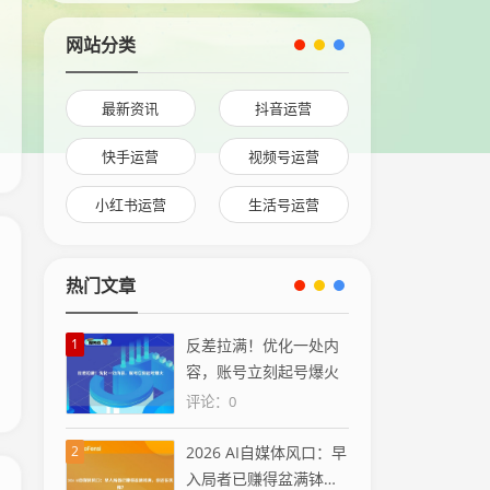
网站分类
最新资讯
抖音运营
快手运营
视频号运营
小红书运营
生活号运营
热门文章
1
反差拉满！优化一处内
容，账号立刻起号爆火
评论：0
2
2026 AI自媒体风口：早
入局者已赚得盆满钵