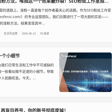
实测30种涨粉方法，唯独这一个效果最炸裂！SEO粉丝工作室独家揭秘
营的道路上，涨粉一直是每个创作者最关心的话题。作为SEO粉丝工作室
/cl.seofensi.com/）的专业运营团队，我们近期进行了一项大胆的实验——
的涨粉方法，结果发现其中...
/
生活号运营
/
2026-06-12
/
78 阅读
一个小细节
为我们日常生活和工作中不可或缺的
略一些看似微不足道的小细节，导致
扼腕叹息。今天，...
：再盲目养号，你的账号彻底废掉！