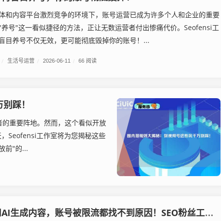
体和内容平台激烈竞争的环境下，账号运营已成为许多个人和企业的重要
养号"这一看似捷径的方法，正让无数运营者付出惨痛代价。Seofensi工
盲目养号不仅无效，更可能彻底毁掉你的账号！...
/
生活号运营
/
2026-06-11
/
66 阅读
万别踩！
者的重要阵地。然而，这个看似开放
Seofensi工作室将为您揭秘这些
"的...
千万别乱用AI生成内容，账号被限流都找不到原因！SEO粉丝工作室教你避坑