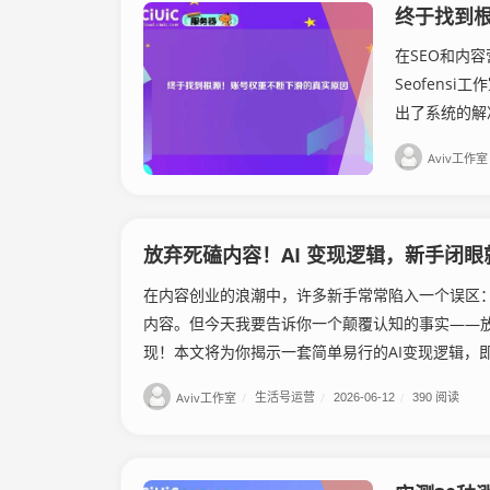
终于找到
在SEO和内
Seofen
出了系统的解
Aviv工作室
放弃死磕内容！AI 变现逻辑，新手闭眼
在内容创业的浪潮中，许多新手常常陷入一个误区
内容。但今天我要告诉你一个颠覆认知的事实——放
现！本文将为你揭示一套简单易行的AI变现逻辑，即使
Aviv工作室
/
生活号运营
/
2026-06-12
/
390 阅读