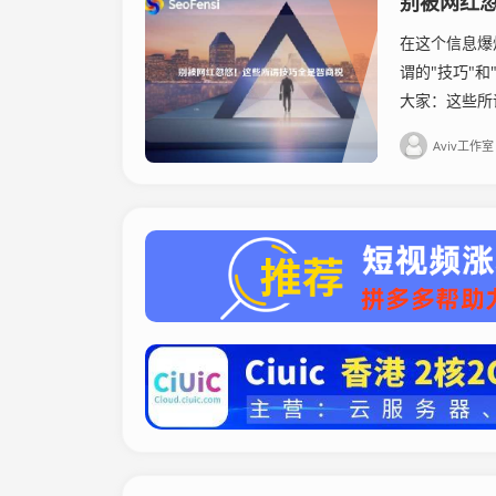
别被网红
在这个信息爆
谓的"技巧"和
大家：这些所谓
Aviv工作室