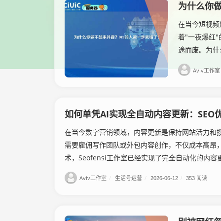
为什么你做
在当今短视频
着"一夜爆红
途而废。为什
Aviv工作室
如何单凭AI实现全自动内容更新：SEO
在当今数字营销领域，内容更新是保持网站活力和
需要雇佣写作团队或外包内容创作，不仅成本高昂，
术，Seofensi工作室已经实现了完全自动化的内容更
Aviv工作室
/
生活号运营
/
2026-06-12
/
353 阅读