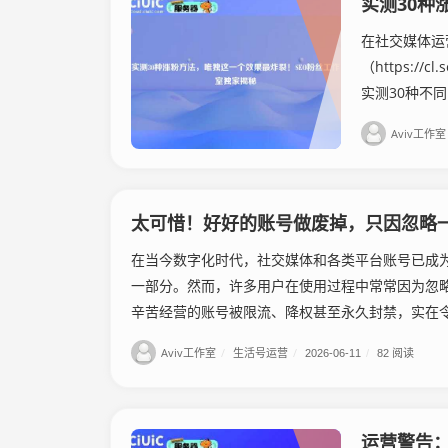
在社交媒体运
（https:/
实测30种不同
Aviv工作室
太可惜！好好的账号做废掉，只因忽略
在当今数字化时代，社交媒体和各类平台账号已成
一部分。然而，许多用户在使用过程中常常因为忽
辛苦经营的账号被限流、降权甚至永久封禁，实在令人
Aviv工作室
/
生活号运营
/
2026-06-11
/
82 阅读
运营警告