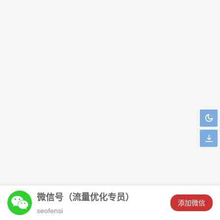
微信号（流量优化专员）
󦘖
添加微信
******忆相逢刚刚添加了客服微信！
seofensi