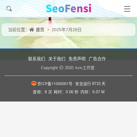
首页
当前位置：
2025年7月28日
联系我们
关于我们
免责声明
广告合作
Aviv工作室
Copyright
2020
京ICP备11000001号
安全运行
9715
天
查询：8 次
耗时：0.06 秒
内存：6.07 M