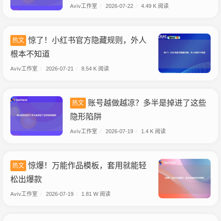
Aviv工作室
/
2026-07-22
/
4.49 K 阅读
惊了！小红书官方隐藏规则，外人
热文
根本不知道
Aviv工作室
/
2026-07-21
/
8.54 K 阅读
账号越做越凉？多半是掉进了这些
热文
隐形陷阱
Aviv工作室
/
2026-07-19
/
1.4 K 阅读
惊爆！万能作品模板，套用就能轻
热文
松出爆款
Aviv工作室
/
2026-07-19
/
1.81 W 阅读