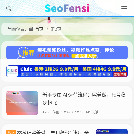
首页
当前位置：
第3页
新手专属 AI 运营流程：照着做，账号稳
步起飞
Aviv工作室
/
2026-07-27
/
141 阅读
零基础照着做，单日稳涨千粉，亲
热文