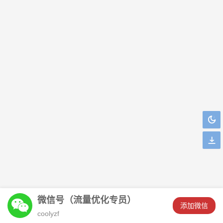
微信号（流量优化专员）
󦘖
添加微信
***若扶风刚刚添加了客服微信！
coolyzf