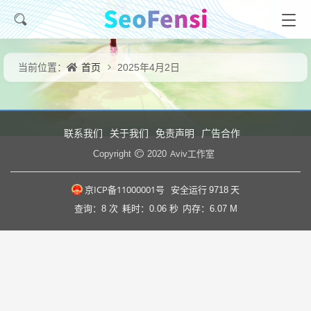
首页
当前位置：
2025年4月2日
联系我们
关于我们
免责声明
广告合作
Aviv工作室
Copyright
2020
京ICP备11000001号
安全运行
9718
天
查询：8 次
耗时：0.06 秒
内存：6.07 M